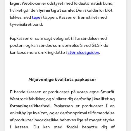
lager.
Webboxen er udstyret med fuldautomatisk bund,
hvilket gør den
lynhurtig at samle
. Den skal derfor blot
lukkes med
tape
i toppen.
Kassen er fremstillet med
tyverisikret bund.
Papkassen er som sagt velegnet til forsendelse med
posten, og kan sendes som størrelse S ved GLS - du
kan læse mere omkring dette i
størrelsesguiden
.
Miljøvenlige kvalitets papkasser
E-handelskassen er produceret på vores egne Smurfit
Westrock fabrikker, og vi sikrer dig derfor
høj kvalitet og
forsyningssikkerhed.
Papkassen er produceret i en
enkeltbølge kvalitet, og er derfor optimal til forsendelse
af produkter, hvor der ikke behøves lige så meget styrke
i kassen. D
u kan med fordel benytte dig af