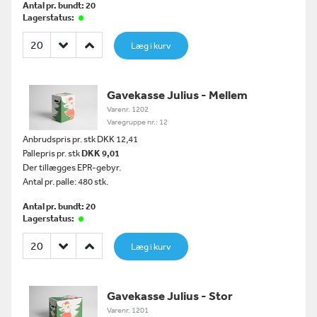
Antal pr. bundt: 20
Lagerstatus:
Læg i kurv
Gavekasse Julius - Mellem
Varenr. 1202
Varegruppe nr.: 12
Anbrudspris pr. stk DKK 12,41
Pallepris pr. stk
DKK 9,01
Der tillægges EPR-gebyr.
Antal pr. palle: 480 stk.
Antal pr. bundt: 20
Lagerstatus:
Læg i kurv
Gavekasse Julius - Stor
Varenr. 1201