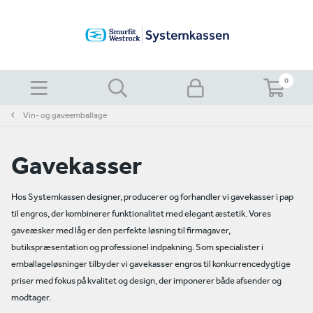
0
Vin- og gaveemballage
Gavekasser
Hos Systemkassen designer, producerer og forhandler vi gavekasser i pap
til engros, der kombinerer funktionalitet med elegant æstetik. Vores
gaveæsker med låg er den perfekte løsning til firmagaver,
butikspræsentation og professionel indpakning. Som specialister i
emballageløsninger tilbyder vi gavekasser engros til konkurrencedygtige
priser med fokus på kvalitet og design, der imponerer både afsender og
modtager.