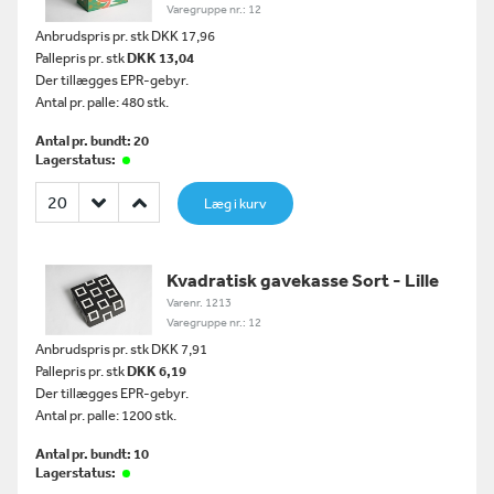
Varegruppe nr.: 12
Anbrudspris pr. stk DKK 17,96
Pallepris pr. stk
DKK 13,04
Der tillægges EPR-gebyr.
Antal pr. palle: 480 stk.
Antal pr. bundt: 20
Lagerstatus:
Læg i kurv
Kvadratisk gavekasse Sort - Lille
Varenr. 1213
Varegruppe nr.: 12
Anbrudspris pr. stk DKK 7,91
Pallepris pr. stk
DKK 6,19
Der tillægges EPR-gebyr.
Antal pr. palle: 1200 stk.
Antal pr. bundt: 10
Lagerstatus: