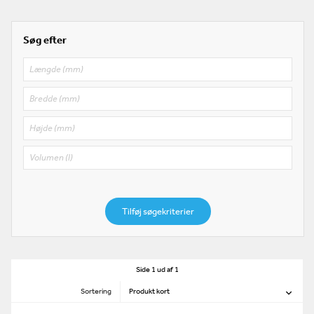
Søg efter
Tilføj søgekriterier
Side 1 ud af 1
Sortering