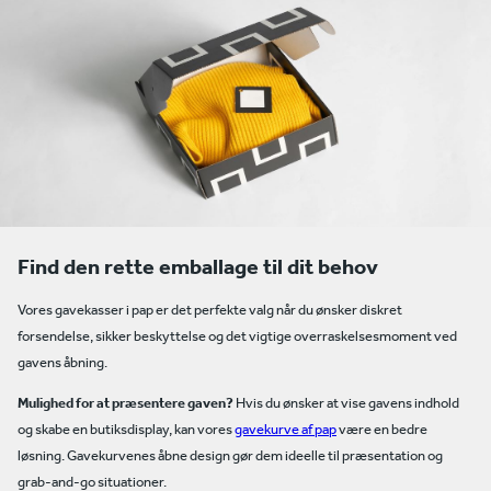
Find den rette emballage til dit behov
Vores gavekasser i pap er det perfekte valg når du ønsker diskret
forsendelse, sikker beskyttelse og det vigtige overraskelsesmoment ved
gavens åbning.
Mulighed for at præsentere gaven?
Hvis du ønsker at vise gavens indhold
og skabe en butiksdisplay, kan vores
gavekurve af pap
være en bedre
løsning. Gavekurvenes åbne design gør dem ideelle til præsentation og
grab-and-go situationer.