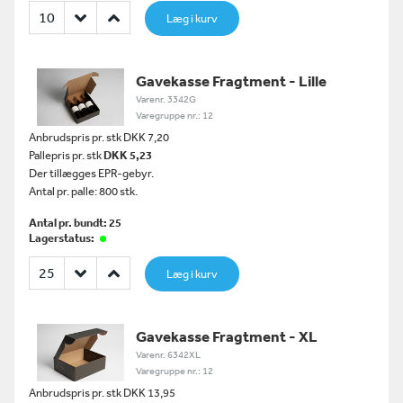
Læg i kurv
Gavekasse Fragtment - Lille
Varenr. 3342G
Varegruppe nr.: 12
Anbrudspris pr. stk DKK 7,20
Pallepris pr. stk
DKK 5,23
Der tillægges EPR-gebyr.
Antal pr. palle: 800 stk.
Antal pr. bundt: 25
Lagerstatus:
Læg i kurv
Gavekasse Fragtment - XL
Varenr. 6342XL
Varegruppe nr.: 12
Anbrudspris pr. stk DKK 13,95