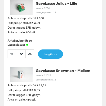
Gavekasse Julius - Lille
Varenr. 1204
Varegruppe nr.: 12
Anbrudspris pr. stk DKK 6,32
Pallepris pr. stk
DKK 4,59
Der tillægges EPR-gebyr.
Antal pr. palle: 800 stk.
Antal pr. bundt: 50
Lagerstatus:
Læg i kurv
Gavekasse Snowman - Mellem
Varenr. 1202S
Varegruppe nr.: 12
Anbrudspris pr. stk DKK 12,31
Pallepris pr. stk
DKK 9,85
Der tillægges EPR-gebyr.
Antal pr. palle: 480 stk.