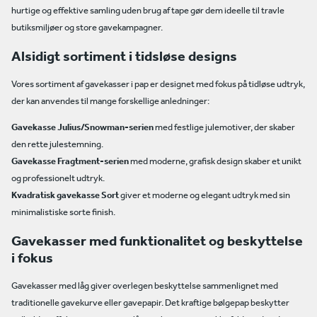
hurtige og effektive samling uden brug af tape gør dem ideelle til travle
butiksmiljøer og store gavekampagner.
Alsidigt sortiment i tidsløse designs
Vores sortiment af gavekasser i pap er designet med fokus på tidløse udtryk,
der kan anvendes til mange forskellige anledninger:
Gavekasse Julius/Snowman-serien
med festlige julemotiver, der skaber
den rette julestemning.
Gavekasse Fragtment-serien
med moderne, grafisk design skaber et unikt
og professionelt udtryk.
Kvadratisk gavekasse Sort
giver et moderne og elegant udtryk med sin
minimalistiske sorte finish.
Gavekasser med funktionalitet og beskyttelse
i fokus
Gavekasser med låg giver overlegen beskyttelse sammenlignet med
traditionelle gavekurve eller gavepapir. Det kraftige bølgepap beskytter