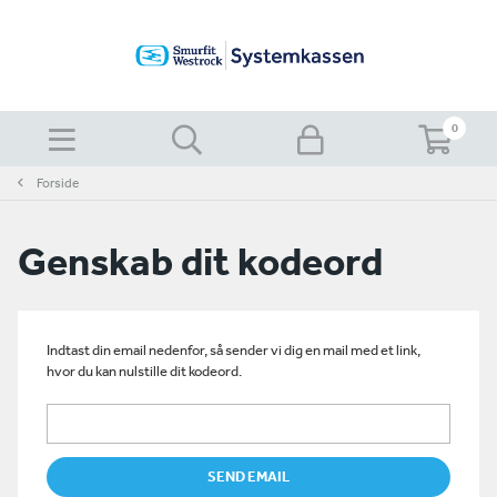
0
Forside
Genskab dit kodeord
Indtast din email nedenfor, så sender vi dig en mail med et link,
hvor du kan nulstille dit kodeord.