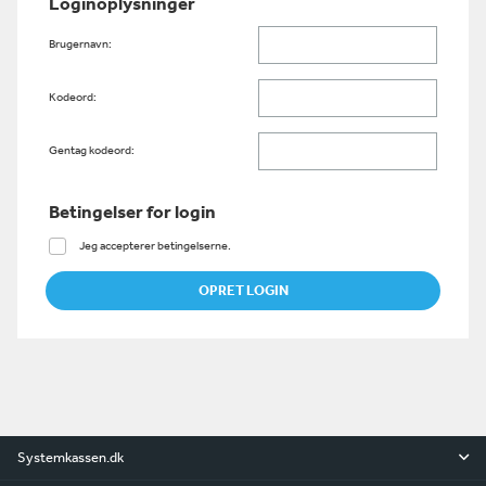
Loginoplysninger
Brugernavn:
Kodeord:
Gentag kodeord:
Betingelser for login
Jeg accepterer betingelserne.
Systemkassen.dk