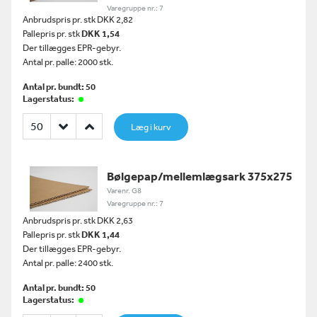
Varegruppe nr.: 7
Anbrudspris pr. stk DKK 2,82
Pallepris pr. stk
DKK 1,54
Der tillægges EPR-gebyr.
Antal pr. palle: 2000 stk.
Antal pr. bundt: 50
Lagerstatus:
Læg i kurv
Bølgepap/mellemlægsark 375x275
Varenr. G8
Varegruppe nr.: 7
Anbrudspris pr. stk DKK 2,63
Pallepris pr. stk
DKK 1,44
Der tillægges EPR-gebyr.
Antal pr. palle: 2400 stk.
Antal pr. bundt: 50
Lagerstatus: