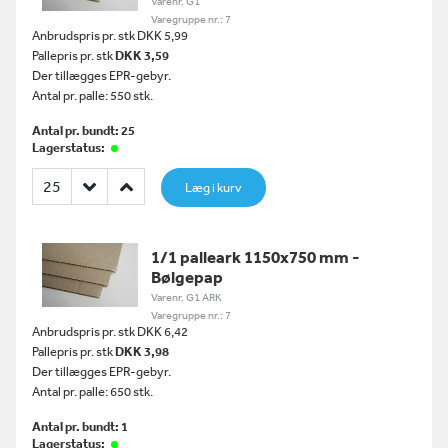
Varenr. G1
Varegruppe nr.: 7
Anbrudspris pr. stk DKK 5,99
Pallepris pr. stk
DKK 3,59
Der tillægges EPR-gebyr.
Antal pr. palle: 550 stk.
Antal pr. bundt: 25
Lagerstatus:
Læg i kurv
1/1 palleark 1150x750 mm -
Bølgepap
Varenr. G1 ARK
Varegruppe nr.: 7
Anbrudspris pr. stk DKK 6,42
Pallepris pr. stk
DKK 3,98
Der tillægges EPR-gebyr.
Antal pr. palle: 650 stk.
Antal pr. bundt: 1
Lagerstatus: