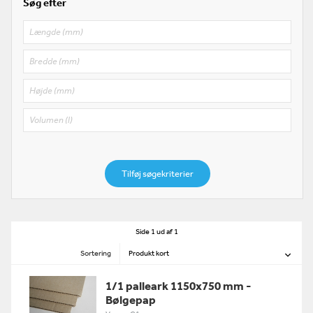
Søg efter
Tilføj søgekriterier
Side 1 ud af 1
Sortering
1/1 palleark 1150x750 mm -
Bølgepap