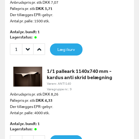
Anbrudspris pr. stk DKK 7,07
Pallepris pr. stk
DKK 3,71
Der tillægges EPR-gebyr.
Antal pr. palle: 1500 stk.
Antal pr. bundt: 1
Lagerstatus:
Læg i kurv
1/1 palleark 1140x740 mm -
kardus anti skrid belægning
Varenr. ANTI140
Varegruppe nr.: 9
Anbrudspris pr. stk DKK 8,26
Pallepris pr. stk
DKK 4,33
Der tillægges EPR-gebyr.
Antal pr. palle: 4000 stk.
Antal pr. bundt: 1
Lagerstatus: