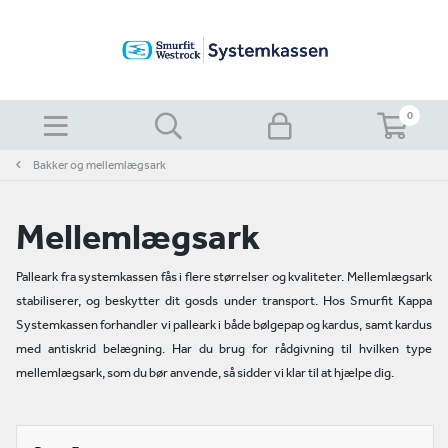
0
Bakker og mellemlægsark
Mellemlægsark
Palleark fra systemkassen fås i flere størrelser og kvaliteter. Mellemlægsark
stabiliserer, og beskytter dit gosds under transport. Hos Smurfit Kappa
Systemkassen forhandler vi palleark i både bølgepap og kardus, samt kardus
med antiskrid belægning. Har du brug for rådgivning til hvilken type
mellemlægsark, som du bør anvende, så sidder vi klar til at hjælpe dig.