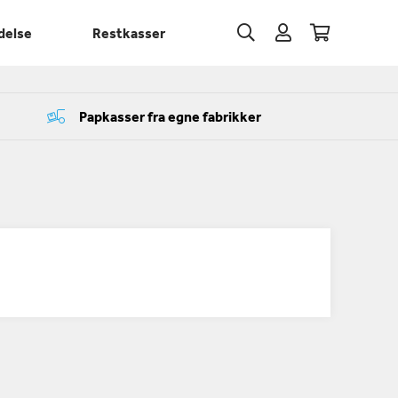
delse
Restkasser
Papkasser fra egne fabrikker