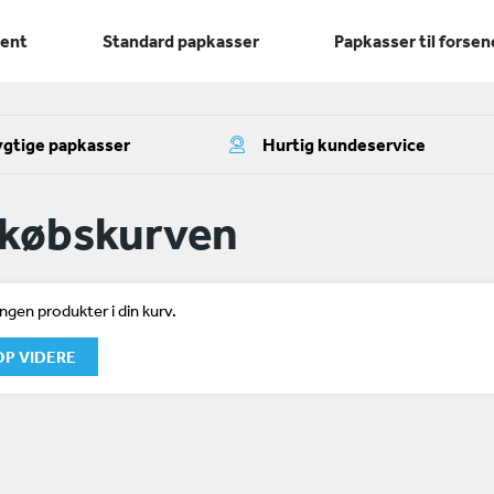
ment
Standard papkasser
Papkasser til forsen
gtige papkasser
Hurtig kundeservice
dkøbskurven
ingen produkter i din kurv.
P VIDERE