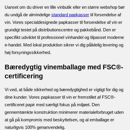
Uanset om du driver en lille vinbutik eller en større webshop bør 
du undgå de almindelige 
standard papkasser
 til forsendelse af 
vin. Vores specialdesignede papkasser til forsendelse af vin er 
grundigt testet på distributionscentre og pakkebånd. Den er 
specifikt udviklet til professionel vinhandel og tilpasset moderne 
e-handel. Med lokal produktion sikrer vi dig pålidelig levering og 
høj forsyningssikkerhed.
Bæredygtig vinemballage med FSC®-
certificering
Vi ved, at både sikkerhed og bæredygtighed er vigtigt for dig og 
dine kunder. Vores papkasser til vin er fremstillet af FSC®-
certificeret papir med særligt fokus på miljøet. Den 
gennemtænkte konstruktion minimerer materialeforbruget uden 
at gå på kompromis med beskyttelsen, og al emballage er 
naturligvis 100% genanvendelig.