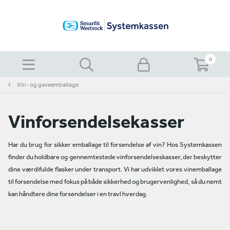
0
Vin- og gaveemballage
Vinforsendelsekasser
Har du brug for sikker emballage til forsendelse af vin? Hos Systemkassen
finder du holdbare og gennemtestede vinforsendelseskasser, der beskytter
dine værdifulde flasker under transport. Vi har udviklet vores vinemballage
til forsendelse med fokus på både sikkerhed og brugervenlighed, så du nemt
kan håndtere dine forsendelser i en travl hverdag.