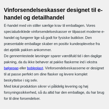
Vinforsendelseskasser designet til e-
handel og detailhandel
E-handel med vin stiller særlige krav til emballagen. Vores
specialudviklede vinforsendelseskasser er tilpasset moderne e-
handel og fungerer lige så godt for fysiske butikker. Den
præsentable emballage skaber en positiv kundeoplevelse fra
det øjeblik pakken ankommer.
De gennemtestede løsninger sparer værdifuld tid i den daglige
pakning, da du ikke behøver at pakke flaskerne ind i ekstra
bølgepap
eller
bobleplast
. Vinforsendelseskasserne er designet
til at passe perfekt om dine flasker og levere komplet
beskyttelse i sig selv.
Med lokal produktion sikrer vi pålidelig levering og høj
forsyningssikkerhed, så du altid har den emballage, du har brug
for til dine forsendelser.