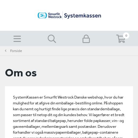
0
Forside
Om os
SystemKassen er Smurfit Westrock Danske webshop, hvor du har
mulighed for at afgive din emballage-bestilling online. På shoppen
kan du nemt og hurtigt finde lige præcis den standardemballage,
som passer til netop dit og din kundes behov. Vi lagerfører et bredt
sortiment af standard bølgepap, herunder folde papkasser, vin- og
gaveemballager, mellemlægsark samt postæsker. Derudover
forhandler vi også massivpapemballager, bølgepap-containere