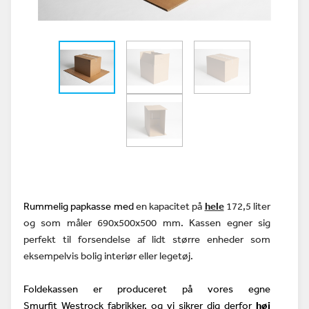
Rummelig papkasse med
en
kapacitet på
hele
172,5 liter
og som
måler 690x500x500 mm. Kassen egner sig
perfekt til forsendelse af lidt større enheder som
eksempelvis bolig interiør eller legetøj.
Foldekassen er produceret på vores egne
Smurfit
Westrock
fabrikker, og vi sikrer dig derfor
høj