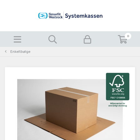
0
Enkeltbølge