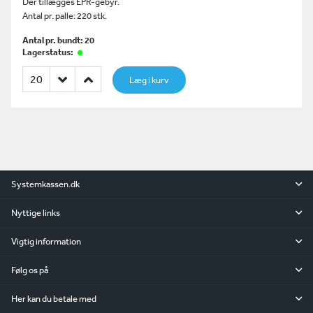
Der tillægges EPR-gebyr.
Antal pr. palle: 220 stk.
Antal pr. bundt: 20
Lagerstatus:
Læg i kurv
Systemkassen.dk
Nyttige links
Vigtig information
Følg os på
Her kan du betale med