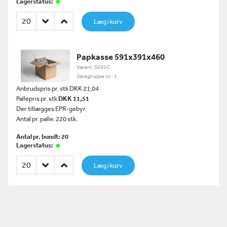
Lagerstatus:
Læg i kurv
Papkasse 591x391x460
Varenr. S591C
Varegruppe nr.: 1
Anbrudspris pr. stk DKK 21,04
Pallepris pr. stk
DKK 11,51
Der tillægges EPR-gebyr.
Antal pr. palle: 220 stk.
Antal pr. bundt: 20
Lagerstatus:
Læg i kurv