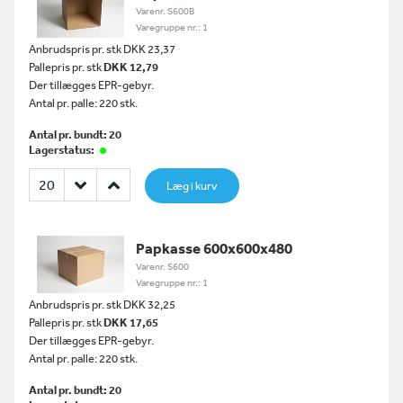
Varenr. S600B
Varegruppe nr.: 1
Anbrudspris pr. stk DKK 23,37
Pallepris pr. stk
DKK 12,79
Der tillægges EPR-gebyr.
Antal pr. palle: 220 stk.
Antal pr. bundt: 20
Lagerstatus:
Læg i kurv
Papkasse 600x600x480
Varenr. S600
Varegruppe nr.: 1
Anbrudspris pr. stk DKK 32,25
Pallepris pr. stk
DKK 17,65
Der tillægges EPR-gebyr.
Antal pr. palle: 220 stk.
Antal pr. bundt: 20