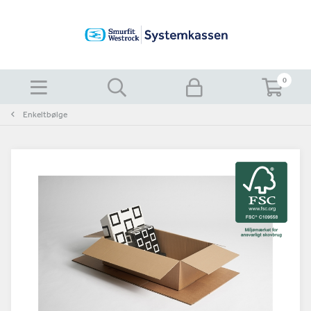
0
Enkeltbølge