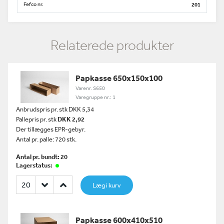
Fefco nr.
201
Relaterede produkter
Papkasse 650x150x100
Varenr. S650
Varegruppe nr.: 1
Anbrudspris pr. stk DKK 5,34
Pallepris pr. stk
DKK 2,92
Der tillægges EPR-gebyr.
Antal pr. palle: 720 stk.
Antal pr. bundt: 20
Lagerstatus:
Læg i kurv
Papkasse 600x410x510