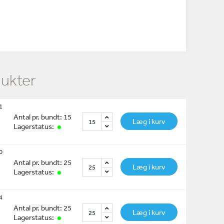
dukter
1
Antal pr. bundt: 15
Læg i kurv
Lagerstatus:
0
Antal pr. bundt: 25
Læg i kurv
Lagerstatus:
4
Antal pr. bundt: 25
Læg i kurv
Lagerstatus: