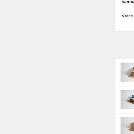
bæred
Vær o