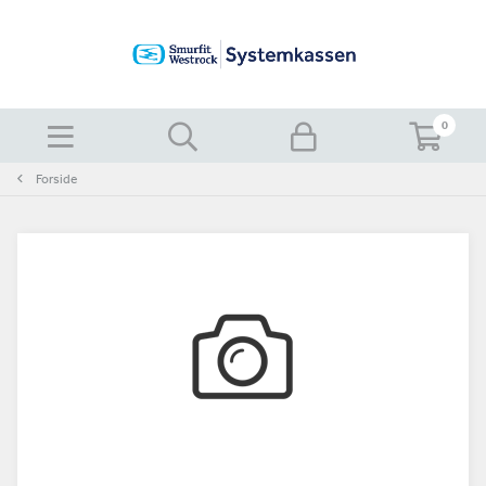
0
Forside