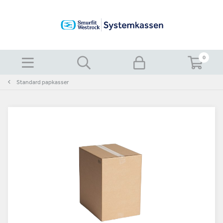
0
Standard papkasser