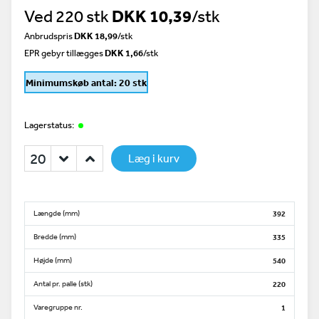
Ved 220 stk
DKK 10,39
/stk
Anbrudspris
DKK 18,99
/
stk
EPR gebyr tillægges
DKK 1,66
/stk
Minimumskøb antal: 20 stk
Lagerstatus:
Læg i kurv
Længde (mm)
392
Bredde (mm)
335
Højde (mm)
540
Antal pr. palle (stk)
220
Varegruppe nr.
1