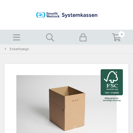
0
Enkeltbølge