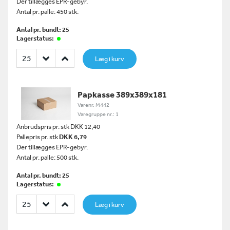
Der tillægges EPR-gebyr.
Antal pr. palle: 450 stk.
Antal pr. bundt: 25
Lagerstatus:
Læg i kurv
Papkasse 389x389x181
Varenr. M442
Varegruppe nr.: 1
Anbrudspris pr. stk DKK 12,40
Pallepris pr. stk
DKK 6,79
Der tillægges EPR-gebyr.
Antal pr. palle: 500 stk.
Antal pr. bundt: 25
Lagerstatus:
Læg i kurv