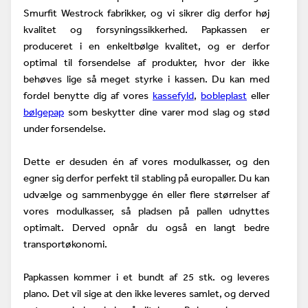
Smurfit
Westrock
fabrikker, og vi sikrer dig derfor høj
kvalitet og forsyningssikkerhed.
Papkassen er
produceret i en enkeltbølge kvalitet, og er derfor
optimal til forsendelse af produkter, hvor der ikke
behøves lige så meget styrke i kassen.
Du kan med
fordel benytte dig af vores
kassefyld
,
bobleplast
eller
bølgepap
som beskytter dine varer mod slag og stød
under forsendelse.
Dette er desuden én af vores modulkasser, og den
egner sig derfor perfekt til stabling på europaller. Du kan
udvælge og sammenbygge én eller flere størrelser af
vores modulkasser, så pladsen på pallen udnyttes
optimalt. Derved opnår du også en langt bedre
transportøkonomi.
Papkassen kommer i et bundt af 25 stk. og leveres
plano. Det vil sige at den ikke leveres samlet, og derved