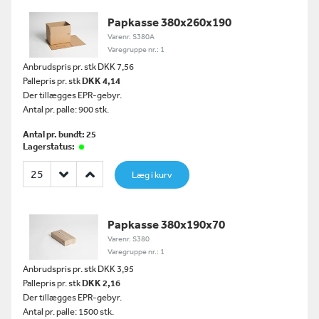
Papkasse 380x260x190
Varenr. S380A
Varegruppe nr.: 1
Anbrudspris pr. stk DKK 7,56
Pallepris pr. stk
DKK 4,14
Der tillægges EPR-gebyr.
Antal pr. palle: 900 stk.
Antal pr. bundt: 25
Lagerstatus:
Læg i kurv
Papkasse 380x190x70
Varenr. S380
Varegruppe nr.: 1
Anbrudspris pr. stk DKK 3,95
Pallepris pr. stk
DKK 2,16
Der tillægges EPR-gebyr.
Antal pr. palle: 1500 stk.