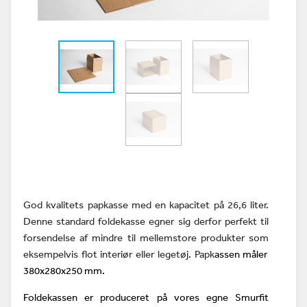
God kvalitets papkasse med en kapacitet på 26,6 liter.
Denne standard foldekasse egner sig derfor perfekt til
forsendelse af mindre til mellemstore produkter som
eksempelvis flot interiør eller legetøj. Papk
assen måler
380x280x250 mm.
Foldekassen er produceret på vores egne Smurfit