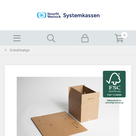
0
Enkeltbølge