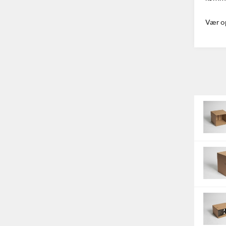
Vær o