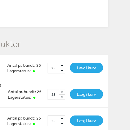
dukter
6
Antal pr. bundt: 25
Læg i kurv
Lagerstatus:
2
Antal pr. bundt: 25
Læg i kurv
Lagerstatus:
4
Antal pr. bundt: 25
Læg i kurv
Lagerstatus: