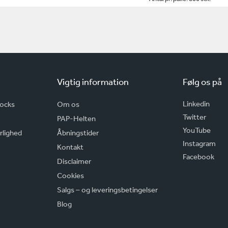
Vigtig information
Følg os på
Linkedin
rocks
Om os
Twitter
PAP-Helten
YouTube
rlighed
Åbningstider
Instagram
Kontakt
Facebook
Disclaimer
Cookies
Salgs – og leveringsbetingelser
Blog