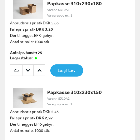
Papkasse 310x230x180
Varenr. S310A1
Varegruppe nr.: 1
Anbrudspris pr. stk DKK 5,85
Pallepris pr. stk
DKK 3,20
Der tillægges EPR-gebyr.
Antal pr. palle: 1000 stk.
Antal pr. bundt: 25
Lagerstatus:
Læg i kurv
Papkasse 310x230x150
Varenr. S310A2
Varegruppe nr.: 1
Anbrudspris pr. stk DKK 5,43
Pallepris pr. stk
DKK 2,97
Der tillægges EPR-gebyr.
Antal pr. palle: 1000 stk.