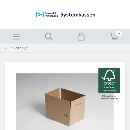
0
Enkeltbølge