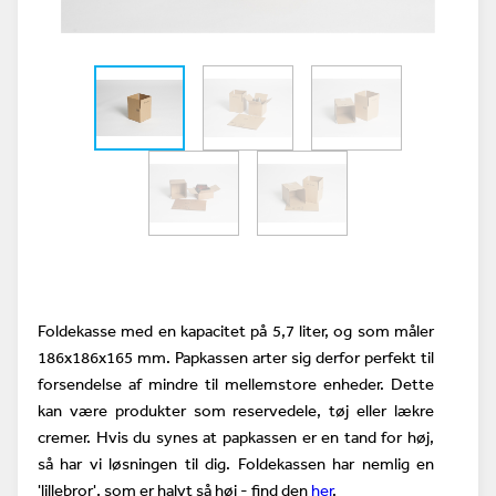
Foldekasse med en kapacitet på 5,7 liter, og som måler
186x186x165 mm. Papkassen arter sig derfor perfekt til
forsendelse af mindre til mellemstore enheder. Dette
kan være produkter som reservedele, tøj eller lækre
cremer.
Hvis du synes at papkassen er en tand for høj,
så har vi løsningen til dig. Foldekassen har nemlig en
'lillebror', som er halvt så høj - find den
her
.