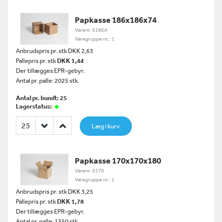
Papkasse 186x186x74
Varenr. S186A
Varegruppe nr.: 1
Anbrudspris pr. stk DKK 2,63
Pallepris pr. stk
DKK 1,44
Der tillægges EPR-gebyr.
Antal pr. palle: 2025 stk.
Antal pr. bundt: 25
Lagerstatus:
Læg i kurv
Papkasse 170x170x180
Varenr. S170
Varegruppe nr.: 1
Anbrudspris pr. stk DKK 3,25
Pallepris pr. stk
DKK 1,78
Der tillægges EPR-gebyr.
Antal pr. palle: 1350 stk.