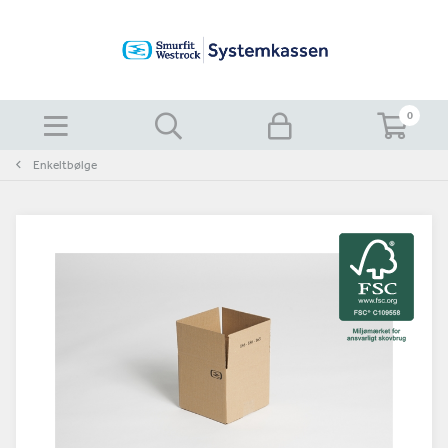
0
Enkeltbølge