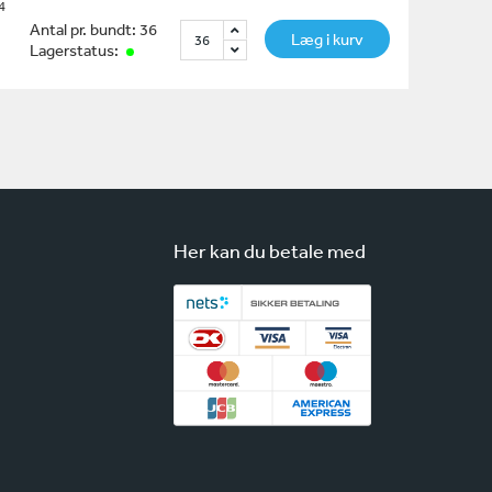
4
Antal pr. bundt: 36
Læg i kurv
Lagerstatus:
Her kan du betale med