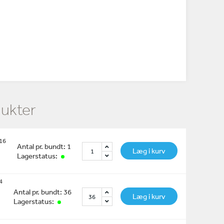
dukter
,16
Antal pr. bundt: 1
Læg i kurv
Lagerstatus:
4
Antal pr. bundt: 36
Læg i kurv
Lagerstatus: