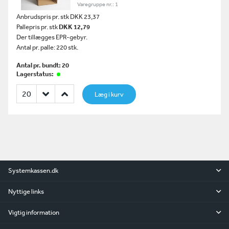
Varegruppe nr.: 1
Anbrudspris pr. stk DKK 23,37
Pallepris pr. stk
DKK 12,79
Der tillægges EPR-gebyr.
Antal pr. palle: 220 stk.
Antal pr. bundt: 20
Lagerstatus:
Læg i kurv
Systemkassen.dk
Nyttige links
Vigtig information