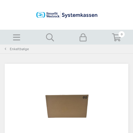
0
Enkeltbølge