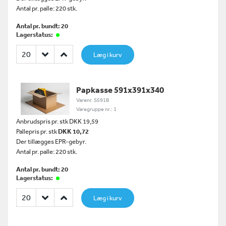
Antal pr. palle: 220 stk.
Antal pr. bundt: 20
Lagerstatus:
Læg i kurv
Papkasse 591x391x340
Varenr. S591B
Varegruppe nr.: 1
Anbrudspris pr. stk DKK 19,59
Pallepris pr. stk
DKK 10,72
Der tillægges EPR-gebyr.
Antal pr. palle: 220 stk.
Antal pr. bundt: 20
Lagerstatus:
Læg i kurv