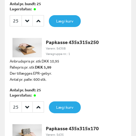
Antal pr. bundt: 25
Lagerstatus:
Læg i kurv
Papkasse 435x315x250
Varenr. S435B
Varegruppe nr.: 1
Anbrudspris pr. stk DKK 10,95
Pallepris pr. stk
DKK 5,99
Der tillægges EPR-gebyr.
Antal pr. palle: 600 stk.
Antal pr. bundt: 25
Lagerstatus:
Læg i kurv
Papkasse 435x315x170
Varenr. S435