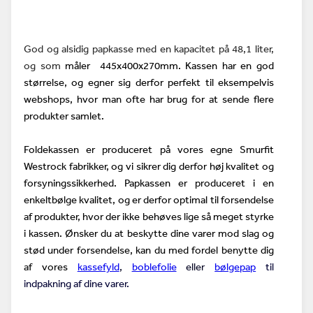
God og alsidig papkasse
med en kapacitet på 48,1 liter,
og som
måler 445x400x270mm. Kassen har en god
størrelse, og egner sig derfor perfekt til eksempelvis
webshops, hvor man ofte har brug for at sende flere
produkter samlet.
Foldekassen er produceret på vores egne Smurfit
Westrock fabrikker, og vi sikrer dig derfor høj kvalitet og
forsyningssikkerhed. Papkassen er produceret i en
enkeltbølge kvalitet, og er derfor optimal til forsendelse
af produkter, hvor der ikke behøves lige så meget styrke
i kassen. Ønsker du at beskytte dine varer mod slag og
stød under forsendelse, kan du med fordel benytte dig
af vores
kassefyld
,
boblefolie
eller
bølgepap
til
indpakning af dine varer.