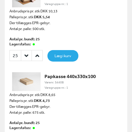
Varegruppe nr.: 1
Anbrudspris pr. stk DKK 10,13
Pallepris pr. stk
DKK 5,54
Der tillægges EPR-gebyr.
Antal pr. palle: 500 stk.
Antal pr. bundt: 25
Lagerstatus:
Læg i kurv
Papkasse 440x330x100
Varenr. S440B
Varegruppe nr.: 1
Anbrudspris pr. stk DKK 8,65
Pallepris pr. stk
DKK 4,73
Der tillægges EPR-gebyr.
Antal pr. palle: 675 stk.
Antal pr. bundt: 25
Lagerstatus: