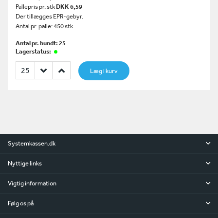
Pallepris pr. stk
DKK 6,59
Der tillægges EPR-gebyr.
Antal pr. palle: 450 stk.
Antal pr. bundt: 25
Lagerstatus:
Læg i kurv
Systemkassen.dk
Nyttige links
Vigtig information
Følg os på