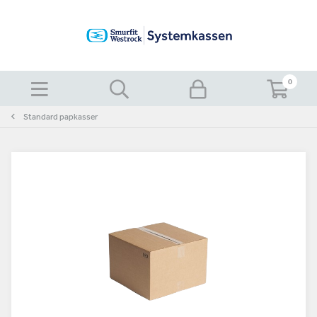
0
Standard papkasser