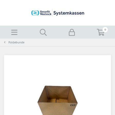
0
Foldebunde