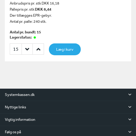
Anbrudspris pr. stk DKK 16,18
Pallepris pr. stk
DKK 8,44
Der tillægges EPR-gebyr.
Antal pr. palle: 240 stk.
Antal pr. bundt: 15
Lagerstatus:
Læg i kurv
Systemkassen.dk
Nyttige links
Vigtig information
Følg os på