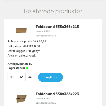
Relaterede produkter
Foldebund 555x366x215
Varenr. B555
Varegruppe nr.: 25
Anbrudspris pr. stk DKK 16,89
Pallepris pr. stk
DKK 8,80
Der tillægges EPR-gebyr.
Antal pr. palle: 240 stk.
Antal pr. bundt: 15
Lagerstatus:
Læg i kurv
Foldebund 558x328x223
Varenr. B558
Varegruppe nr.: 25