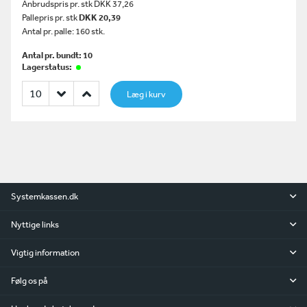
Anbrudspris pr. stk DKK 37,26
Pallepris pr. stk
DKK 20,39
Antal pr. palle: 160 stk.
Antal pr. bundt: 10
Lagerstatus:
Læg i kurv
Systemkassen.dk
Nyttige links
Vigtig information
Følg os på