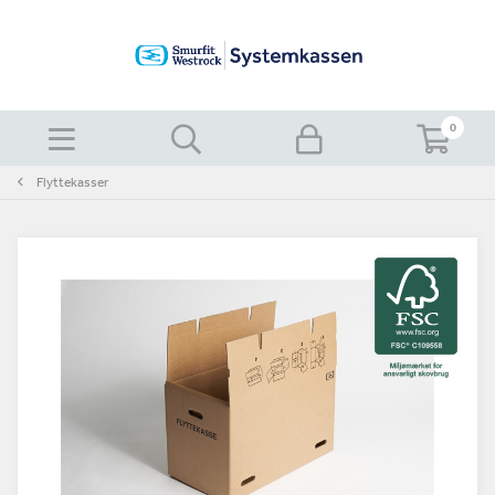
0
Flyttekasser