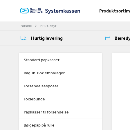
Produktsorti
Forside
EPR Gebyr
Hurtig levering
Bæredy
Standard papkasser
Bag-in-Box emballager
Forsendelsesposer
Foldebunde
Papkasser til forsendelse
Bølgepap på rulle