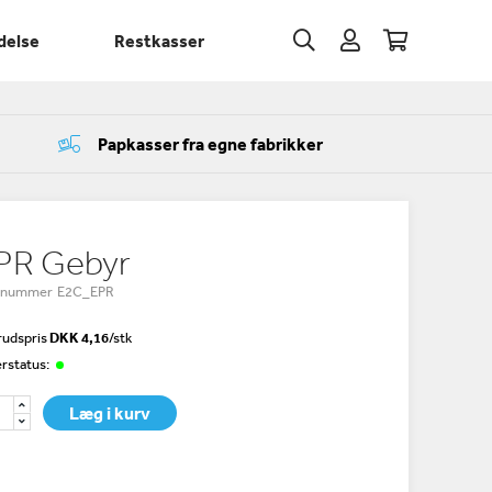
delse
Restkasser
Papkasser fra egne fabrikker
PR Gebyr
enummer E2C_EPR
udspris
DKK 4,16
/
stk
rstatus:
Læg i kurv