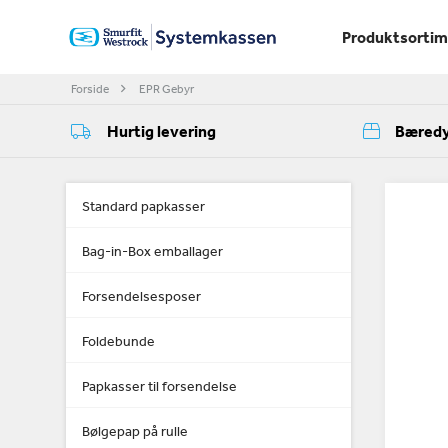
Produktsorti
Forside
EPR Gebyr
Hurtig levering
Bæredy
Standard papkasser
Bag-in-Box emballager
Forsendelsesposer
Foldebunde
Papkasser til forsendelse
Bølgepap på rulle