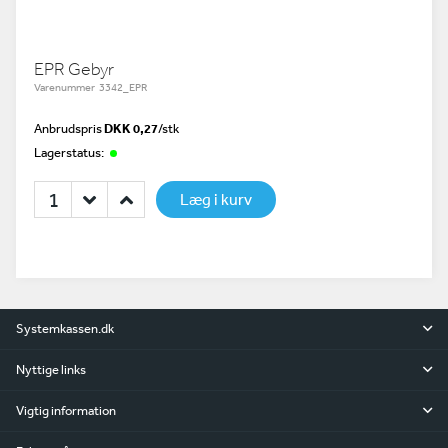
EPR Gebyr
Varenummer 3342_EPR
Anbrudspris
DKK 0,27
/
stk
Lagerstatus:
Læg i kurv
Systemkassen.dk
Nyttige links
Vigtig information