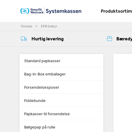
Produktsorti
Forside
EPR Gebyr
Hurtig levering
Bæredy
Standard papkasser
Bag-in-Box emballager
Forsendelsesposer
Foldebunde
Papkasser til forsendelse
Bølgepap på rulle