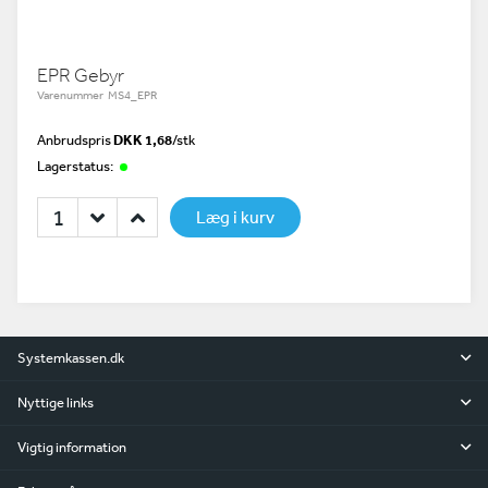
EPR Gebyr
Varenummer MS4_EPR
Anbrudspris
DKK 1,68
/
stk
Lagerstatus:
Læg i kurv
Systemkassen.dk
Nyttige links
Vigtig information