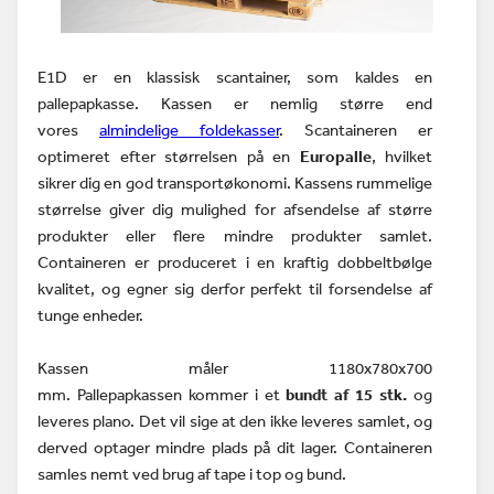
E1D er en klassisk scantainer, som kaldes en
pallepapkasse. Kassen er nemlig større end
vores
almindelige foldekasser
. Scantaineren er
optimeret efter størrelsen på en
Europalle
, hvilket
sikrer dig en god transportøkonomi. Kassens rummelige
størrelse giver dig mulighed for afsendelse af større
produkter eller flere mindre produkter samlet.
Containeren er produceret i en kraftig dobbeltbølge
kvalitet, og egner sig derfor perfekt til forsendelse af
tunge enheder.
Kassen
måler 1180x780x700
mm.
Pallepapkassen
kommer i et
bundt af 15 stk.
og
leveres plano. Det vil sige at den ikke leveres samlet, og
derved optager mindre plads på dit lager. Containeren
samles nemt ved brug af tape i top og bund.