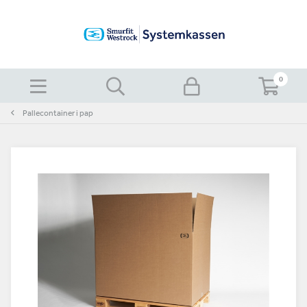
0
Pallecontainer i pap