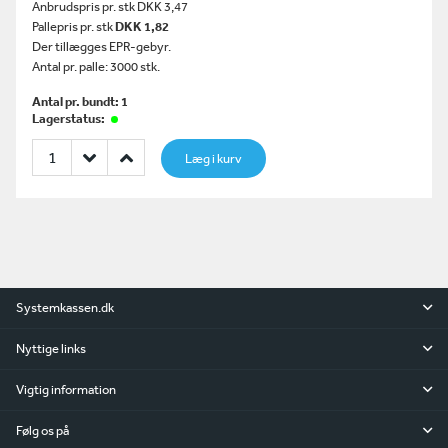
Anbrudspris pr. stk DKK 3,47
Pallepris pr. stk
DKK 1,82
Der tillægges EPR-gebyr.
Antal pr. palle: 3000 stk.
Antal pr. bundt: 1
Lagerstatus:
Læg i kurv
Systemkassen.dk
Nyttige links
Vigtig information
Følg os på