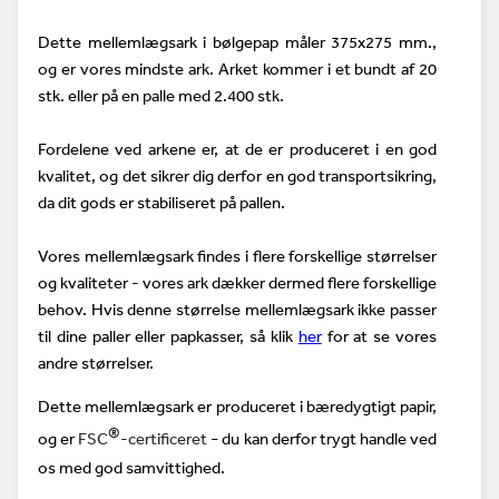
Dette mellemlægsark i bølgepap måler 375x275 mm.,
og er vores mindste ark. Arket kommer i et bundt af 20
stk. eller på en palle med 2.400 stk.
Fordelene ved arkene er, at de er produceret i en god
kvalitet, og det sikrer dig derfor en god transportsikring,
da dit gods er stabiliseret på pallen.
Vores mellemlægsark findes i flere forskellige størrelser
og kvaliteter - vores ark dækker dermed flere forskellige
behov. Hvis denne størrelse mellemlægsark ikke passer
til dine paller eller papkasser, så klik
her
for at se vores
andre størrelser.
Dette mellemlægsark er produceret i
bæredygtigt papir,
®
og er
FSC
-certificeret
du kan derfor trygt handle ved
–
os med god samvittighed.