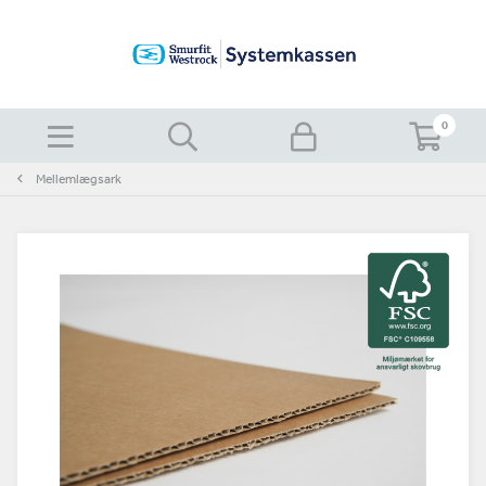
0
Mellemlægsark