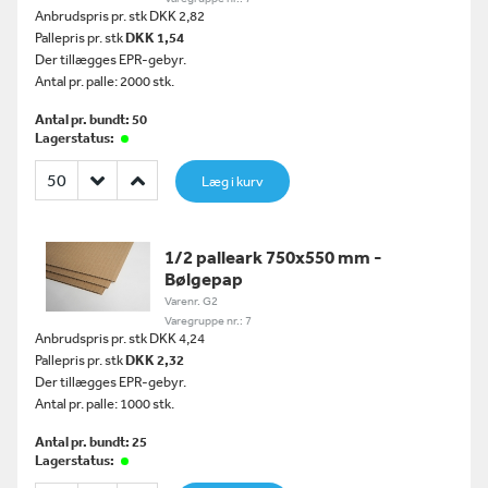
Anbrudspris pr. stk DKK 2,82
Pallepris pr. stk
DKK 1,54
Der tillægges EPR-gebyr.
Antal pr. palle: 2000 stk.
Antal pr. bundt: 50
Lagerstatus:
Læg i kurv
1/2 palleark 750x550 mm -
Bølgepap
Varenr. G2
Varegruppe nr.: 7
Anbrudspris pr. stk DKK 4,24
Pallepris pr. stk
DKK 2,32
Der tillægges EPR-gebyr.
Antal pr. palle: 1000 stk.
Antal pr. bundt: 25
Lagerstatus: