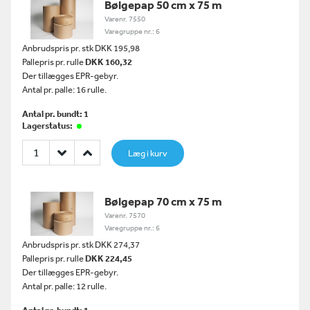
Bølgepap 50 cm x 75 m
Varenr. 7550
Varegruppe nr.: 6
Anbrudspris pr. stk DKK 195,98
Pallepris pr. rulle
DKK 160,32
Der tillægges EPR-gebyr.
Antal pr. palle: 16 rulle.
Antal pr. bundt: 1
Lagerstatus:
Læg i kurv
Bølgepap 70 cm x 75 m
Varenr. 7570
Varegruppe nr.: 6
Anbrudspris pr. stk DKK 274,37
Pallepris pr. rulle
DKK 224,45
Der tillægges EPR-gebyr.
Antal pr. palle: 12 rulle.