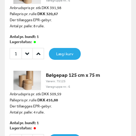
Varegruppe nr.: 6
Anbrudspris pr. stk DKK 391,98
Pallepris pr. rulle
DKK 320,67
Der tillægges EPR-gebyr.
Antal pr. palle: 8 rulle.
Antal pr. bundt: 1
Lagerstatus:
Læg i kurv
Bølgepap 125 cm x 75 m
Varenr. 75125
Varegruppe nr.: 6
Anbrudspris pr. stk DKK 509,59
Pallepris pr. rulle
DKK 416,88
Der tillægges EPR-gebyr.
Antal pr. palle: 4 rulle.
Antal pr. bundt: 1
Lagerstatus: