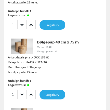
Antal pr. palle: 28 rulle.
Antal pr. bundt: 1
Lagerstatus:
Læg i kurv
Bølgepap 40 cm x 75 m
Varenr. 7540
Varegruppe nr.: 6
Anbrudspris pr. stk DKK 156,81
Pallepris pr. rulle
DKK 128,28
Der tillægges EPR-gebyr.
Antal pr. palle: 24 rulle.
Antal pr. bundt: 1
Lagerstatus:
Læg i kurv