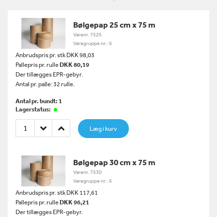
Bølgepap 25 cm x 75 m
Varenr. 7525
Varegruppe nr.: 6
Anbrudspris pr. stk DKK 98,03
Pallepris pr. rulle
DKK 80,19
Der tillægges EPR-gebyr.
Antal pr. palle: 32 rulle.
Antal pr. bundt: 1
Lagerstatus:
Læg i kurv
Bølgepap 30 cm x 75 m
Varenr. 7530
Varegruppe nr.: 6
Anbrudspris pr. stk DKK 117,61
Pallepris pr. rulle
DKK 96,21
Der tillægges EPR-gebyr.