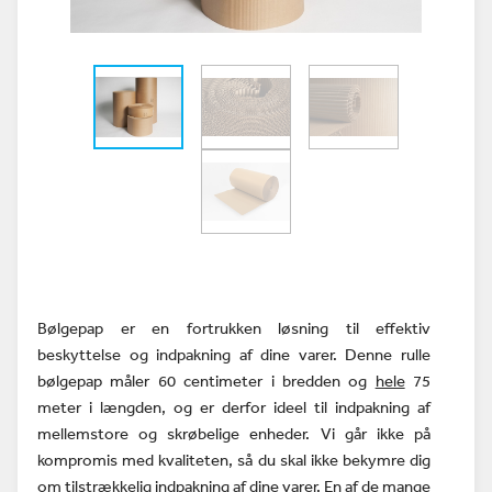
Bølgepap er en fortrukken løsning til effektiv
beskyttelse og indpakning af dine varer. Denne rulle
bølgepap måler 60 centimeter i bredden og
hele
75
meter i længden, og er derfor ideel til indpakning af
mellemstore og skrøbelige enheder. Vi går ikke på
kompromis med kvaliteten, så du skal ikke bekymre dig
om tilstrækkelig indpakning af dine varer. En af de mange