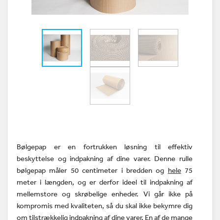
Bølgepap er en fortrukken løsning til effektiv
beskyttelse og indpakning af dine varer. Denne rulle
bølgepap måler 50 centimeter i bredden og
hele
75
meter i længden, og er derfor ideel til indpakning af
mellemstore og skrøbelige enheder. Vi går ikke på
kompromis med kvaliteten, så du skal ikke bekymre dig
om tilstrækkelig indpakning af dine varer. En af de mange