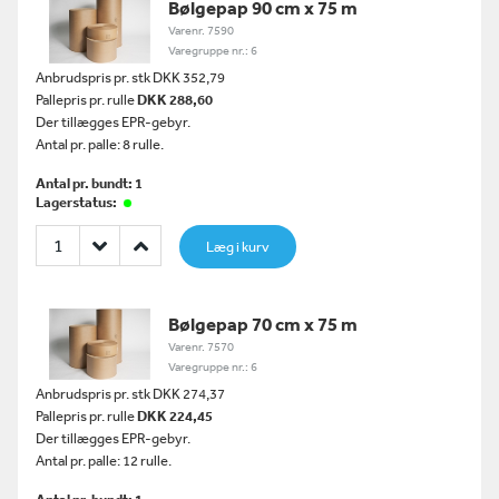
Bølgepap 90 cm x 75 m
Varenr. 7590
Varegruppe nr.: 6
Anbrudspris pr. stk DKK 352,79
Pallepris pr. rulle
DKK 288,60
Der tillægges EPR-gebyr.
Antal pr. palle: 8 rulle.
Antal pr. bundt: 1
Lagerstatus:
Læg i kurv
Bølgepap 70 cm x 75 m
Varenr. 7570
Varegruppe nr.: 6
Anbrudspris pr. stk DKK 274,37
Pallepris pr. rulle
DKK 224,45
Der tillægges EPR-gebyr.
Antal pr. palle: 12 rulle.