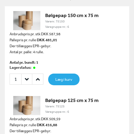
Bølgepap 150 cm x 75 m
Varenr. 75150
Varegruppe nr.: 6
Anbrudspris pr. stk DKK 587,98
Pallepris pr. rulle
DKK 481,01
Der tillægges EPR-gebyr.
Antal pr. palle: 4 rulle.
Antal pr. bundt: 1
Lagerstatus:
Læg i kurv
Bølgepap 125 cm x 75 m
Varenr. 75125
Varegruppe nr.: 6
Anbrudspris pr. stk DKK 509,59
Pallepris pr. rulle
DKK 416,88
Der tillægges EPR-gebyr.