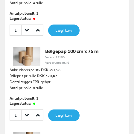
Antal pr. palle: 4 rulle.
Antal pr. bundt: 1
Lagerstatus:
Læg i kurv
Bølgepap 100 cm x 75 m
Varenr. 75100
Varegruppe nr.: 6
Anbrudspris pr. stk DKK 391,98
Pallepris pr. rulle
DKK 320,67
Der tillægges EPR-gebyr.
Antal pr. palle: 8 rulle.
Antal pr. bundt: 1
Lagerstatus:
Læg i kurv