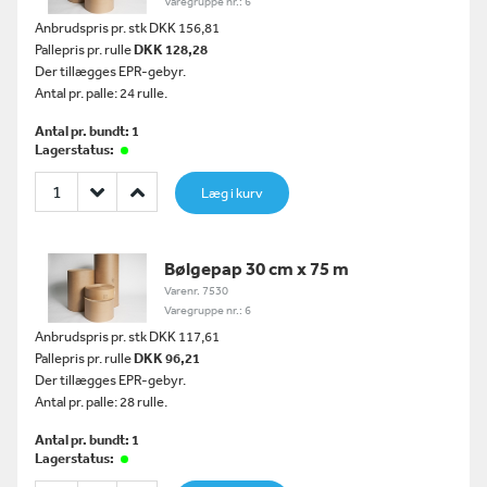
Varegruppe nr.: 6
Anbrudspris pr. stk DKK 156,81
Pallepris pr. rulle
DKK 128,28
Der tillægges EPR-gebyr.
Antal pr. palle: 24 rulle.
Antal pr. bundt: 1
Lagerstatus:
Læg i kurv
Bølgepap 30 cm x 75 m
Varenr. 7530
Varegruppe nr.: 6
Anbrudspris pr. stk DKK 117,61
Pallepris pr. rulle
DKK 96,21
Der tillægges EPR-gebyr.
Antal pr. palle: 28 rulle.
Antal pr. bundt: 1
Lagerstatus: