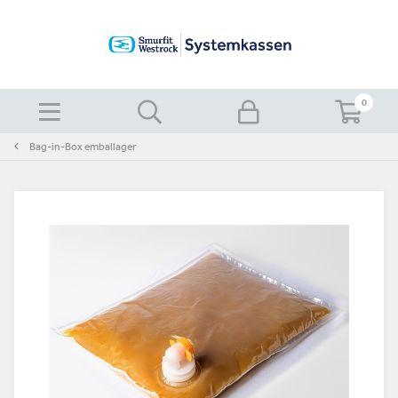
0
Bag-in-Box emballager