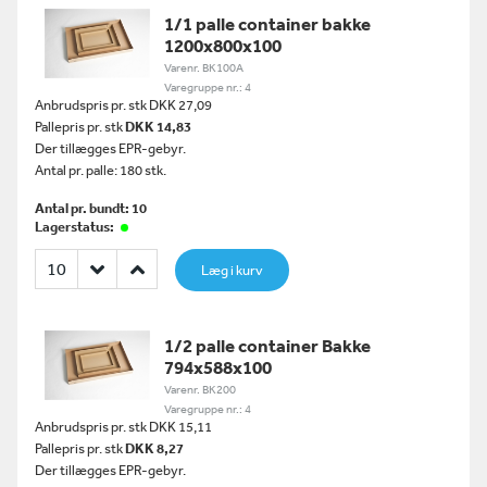
1/1 palle container bakke
1200x800x100
Varenr. BK100A
Varegruppe nr.: 4
Anbrudspris pr. stk DKK 27,09
Pallepris pr. stk
DKK 14,83
Der tillægges EPR-gebyr.
Antal pr. palle: 180 stk.
Antal pr. bundt: 10
Lagerstatus:
Læg i kurv
1/2 palle container Bakke
794x588x100
Varenr. BK200
Varegruppe nr.: 4
Anbrudspris pr. stk DKK 15,11
Pallepris pr. stk
DKK 8,27
Der tillægges EPR-gebyr.