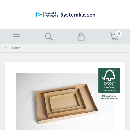
0
Bakker