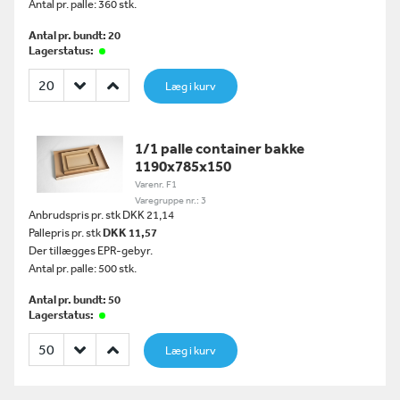
Antal pr. palle: 360 stk.
Antal pr. bundt: 20
Lagerstatus:
Læg i kurv
1/1 palle container bakke
1190x785x150
Varenr. F1
Varegruppe nr.: 3
Anbrudspris pr. stk DKK 21,14
Pallepris pr. stk
DKK 11,57
Der tillægges EPR-gebyr.
Antal pr. palle: 500 stk.
Antal pr. bundt: 50
Lagerstatus:
Læg i kurv