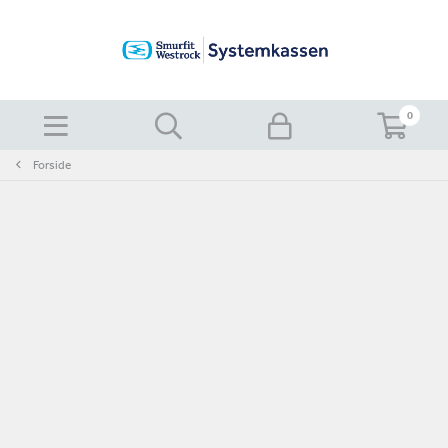
0
Forside